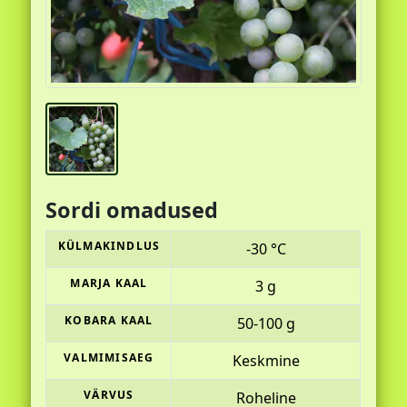
Sordi omadused
KÜLMAKINDLUS
-30 °C
MARJA KAAL
3 g
KOBARA KAAL
50-100 g
VALMIMISAEG
Keskmine
VÄRVUS
Roheline